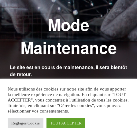
Mode
Maintenance
Le site est en cours de maintenance, il sera bientôt
de retour.
Nous utilisons des cookies sur notre site afin de vous apporter
la meilleure expérience de navigation. En cliquant sur "TOUT
ACCEPTER", vous concentez à l'utilisation de tous les cookies.
Toutefois, en cliquant sur "Gérer les cookies", vous pouvez
sélectionner vos consentements.
Réglages Cookie
TOUT ACCEPTER