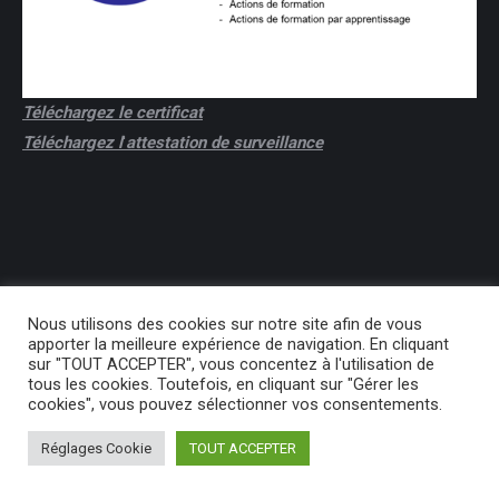
Téléchargez le certificat
Téléchargez l
'
attestation de surveillance
Nous utilisons des cookies sur notre site afin de vous
apporter la meilleure expérience de navigation. En cliquant
sur "TOUT ACCEPTER", vous concentez à l'utilisation de
tous les cookies. Toutefois, en cliquant sur "Gérer les
Previously used menu 2
cookies", vous pouvez sélectionner vos consentements.
Réglages Cookie
TOUT ACCEPTER