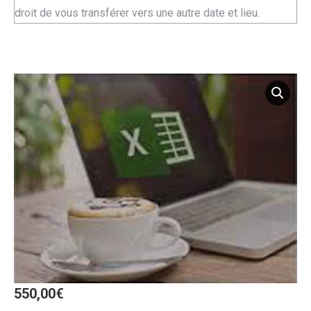
droit de vous transférer vers une autre date et lieu.
550,00
€