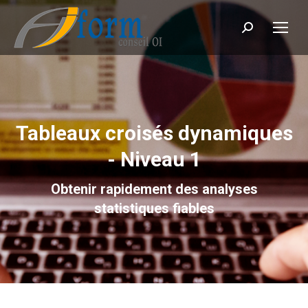
Recherche
Tableaux croisés dynamiques
- Niveau 1
Obtenir rapidement des analyses
statistiques fiables