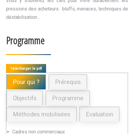
Vous y trouverez les clés pour vivre durablement les
pressions des acheteurs : bluffs, menaces, techniques de
déstabilisation…
Programme
Télécharger le pdf
Pour qui ?
Prérequis
Objectifs
Programme
Méthodes mobilisées
Evaluation
Cadres non commerciaux