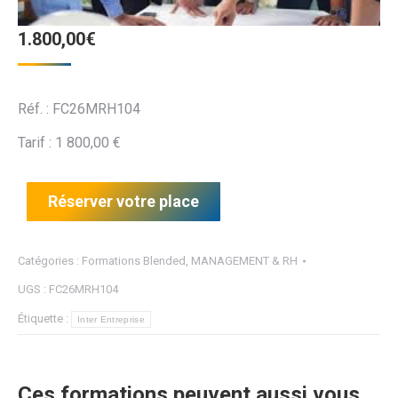
1.800,00
€
Réf. : FC26MRH104
Tarif : 1 800,00 €
Réserver votre place
Catégories :
Formations Blended
,
MANAGEMENT & RH
UGS :
FC26MRH104
Étiquette :
Inter Entreprise
Ces formations peuvent aussi vous