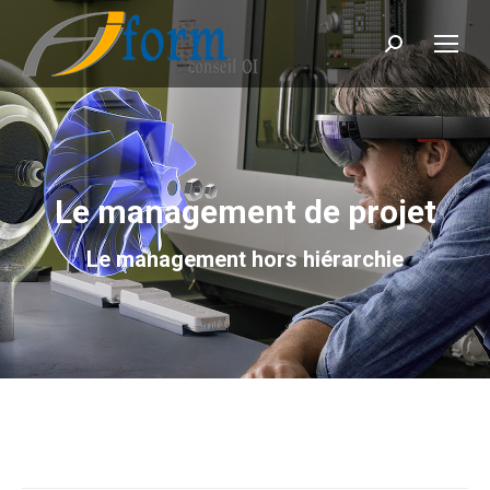
Recherche
Le management de projet
Le management hors hiérarchie