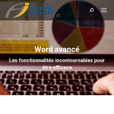
Recherche
Word avancé
Les fonctionnalités incontournables pour
être efficace