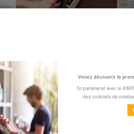
Venez découvrir le prem
En partenariat avec le B’AR
des cocktails de créatio