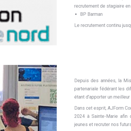
recrutement de stagiaire en
BP Barman
Le recrutement continu jus
Depuis des années, la Mis
partenariale fédérant les dif
étant d’apporter un meilleu
Dans cet esprit, AJForm Con
2024 à Sainte-Marie afin 
jeunes et recruter nos futurs