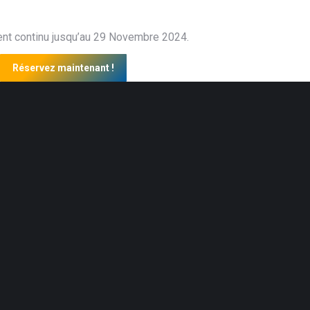
nt continu jusqu’au 29 Novembre 2024.
Réservez maintenant !