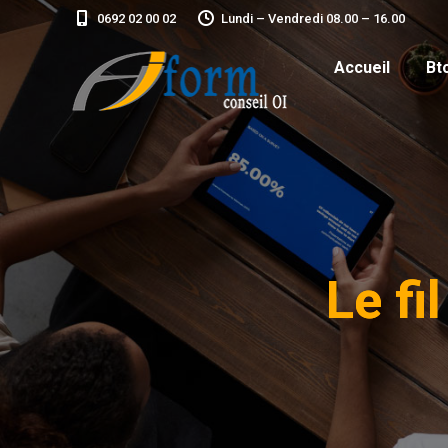
0692 02 00 02
Lundi – Vendredi 08.00 – 16.00
Accueil
Bt
Le fi