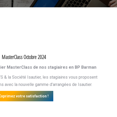
MasterClass Octobre 2024
ier MasterClass de nos stagiaires en BP Barman
TS & la Société Isautier, les stagiaires vous proposent
ns avec la nouvelle gamme d’arrangées de Isautier.
Exprimez votre satisfaction !