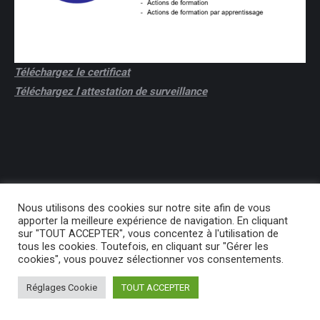
Téléchargez le certificat
Téléchargez l
'
attestation de surveillance
Nous utilisons des cookies sur notre site afin de vous
apporter la meilleure expérience de navigation. En cliquant
sur "TOUT ACCEPTER", vous concentez à l'utilisation de
tous les cookies. Toutefois, en cliquant sur "Gérer les
Previously used menu 2
cookies", vous pouvez sélectionner vos consentements.
Réglages Cookie
TOUT ACCEPTER