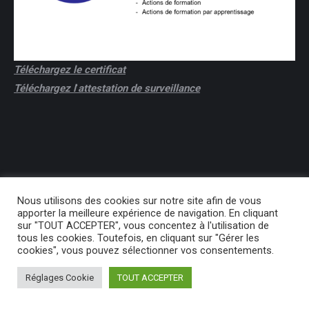
Téléchargez le certificat
Téléchargez l
'
attestation de surveillance
Nous utilisons des cookies sur notre site afin de vous
apporter la meilleure expérience de navigation. En cliquant
sur "TOUT ACCEPTER", vous concentez à l'utilisation de
tous les cookies. Toutefois, en cliquant sur "Gérer les
Previously used menu 2
cookies", vous pouvez sélectionner vos consentements.
Réglages Cookie
TOUT ACCEPTER