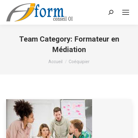
Recherche
Team Category:
Formateur en
Médiation
Vous êtes ici :
Accueil
Coéquipier