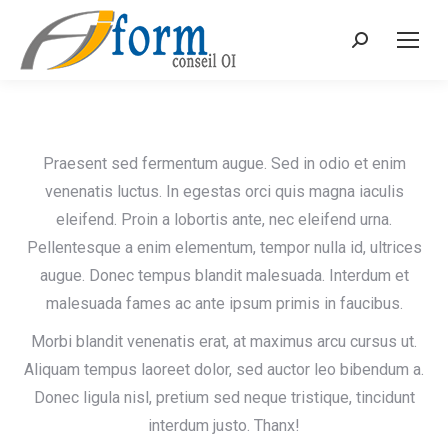
Recherche
Praesent sed fermentum augue. Sed in odio et enim
venenatis luctus. In egestas orci quis magna iaculis
eleifend. Proin a lobortis ante, nec eleifend urna.
Pellentesque a enim elementum, tempor nulla id, ultrices
augue. Donec tempus blandit malesuada. Interdum et
malesuada fames ac ante ipsum primis in faucibus.
Morbi blandit venenatis erat, at maximus arcu cursus ut.
Aliquam tempus laoreet dolor, sed auctor leo bibendum a.
Donec ligula nisl, pretium sed neque tristique, tincidunt
interdum justo. Thanx!