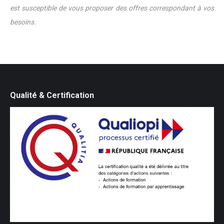
est susceptible de vous proposer des offres correspondant à vos
besoins.
Qualité & Certification