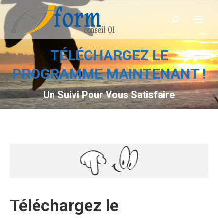
Recherche
TÉLÉCHARGEZ LE
PROGRAMME MAINTENANT !
Un Suivi Pour Vous Satisfaire
Téléchargez le