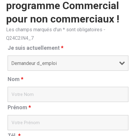
programme Commercial
pour non commerciaux !
Les champs marqués d'un * sont obligatoires -
Q24C2IN4_7
Je suis actuellement
*
Nom
*
Prénom
*
Tél.
*