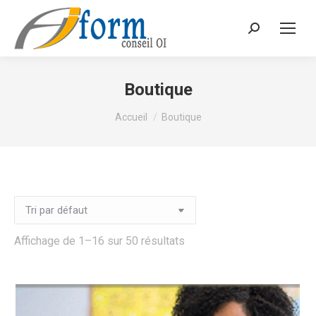
Recherche
Boutique
Vous êtes ici :
Accueil
Boutique
Affichage de 1–16 sur 50 résultats