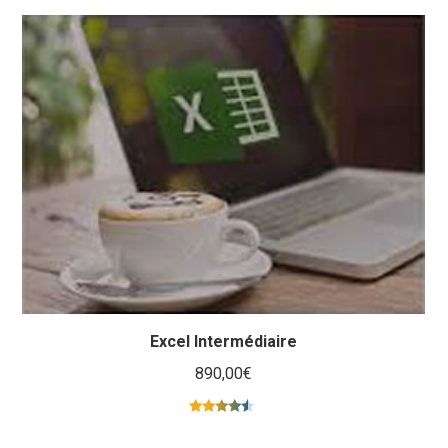
sur 5
Excel Intermédiaire
890,00
€
Note
4.25
sur 5