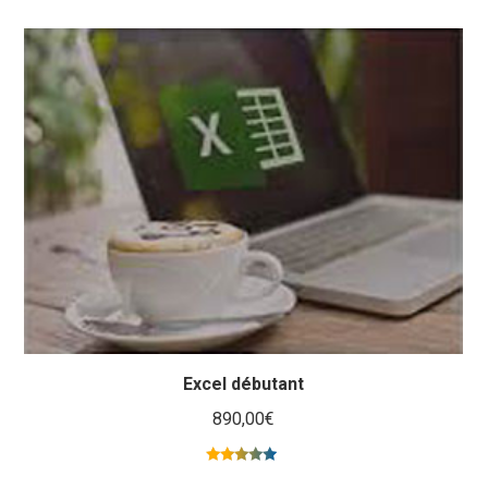
Excel débutant
890,00
€
Note
5.00