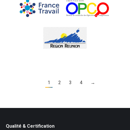
1
2
3
4
→
Qualité & Certification