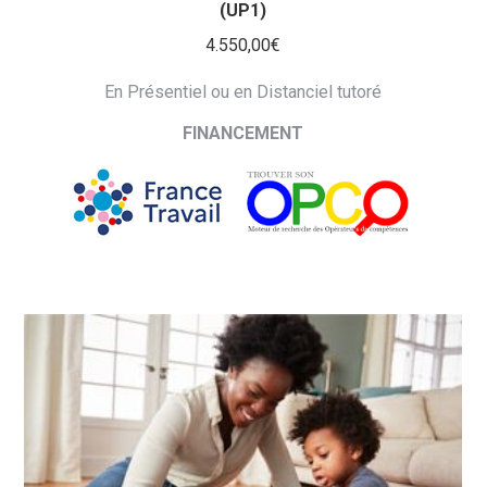
(UP1)
4.550,00
€
En Présentiel ou en Distanciel tutoré
FINANCEMENT