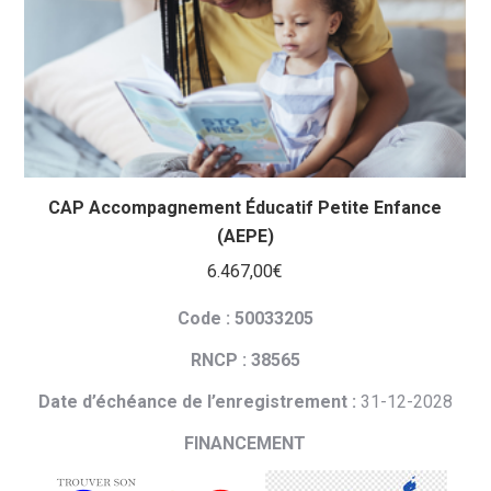
CAP Accompagnement Éducatif Petite Enfance
(AEPE)
6.467,00
€
Code : 50033205
RNCP : 38565
Date d’échéance de l’enregistrement :
31-12-2028
FINANCEMENT