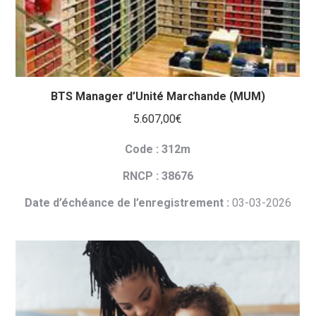
BTS Manager d’Unité Marchande (MUM)
5.607,00
€
Code : 312m
RNCP : 38676
Date d’échéance de l’enregistrement :
03-03-2026