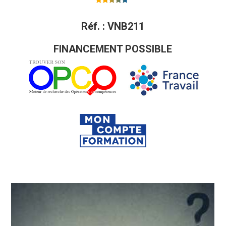
Note
5.00
sur 5
Réf. : VNB211
FINANCEMENT POSSIBLE