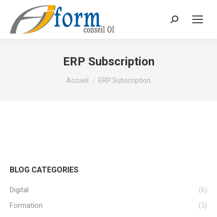
Recherche
ERP Subscription
Vous êtes ici :
Accueil
ERP Subscription
BLOG CATEGORIES
Digital
(6)
Formation
(5)