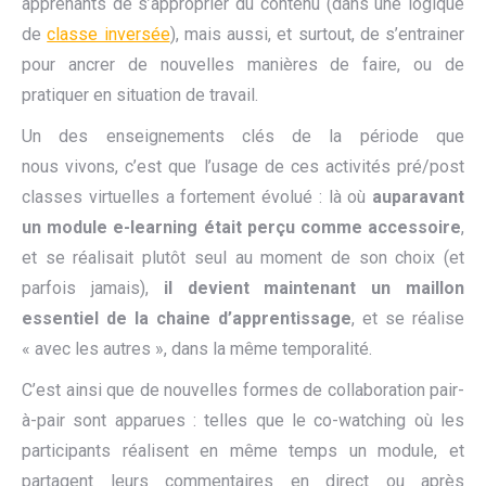
apprenants de s’approprier du contenu (dans une logique
de
classe inversée
), mais aussi, et surtout, de s’entrainer
pour ancrer de nouvelles manières de faire, ou de
pratiquer en situation de travail.
Un des enseignements clés de la période que
nous vivons, c’est que l’usage de ces activités pré/post
classes virtuelles a fortement évolué : là où
auparavant
un module e-learning
était perçu comme accessoire
,
et se réalisait plutôt seul au moment de son choix (et
parfois jamais),
il devient maintenant un maillon
essentiel de la chaine d’apprentissage
, et se réalise
« avec les autres », dans la même temporalité.
C’est ainsi que de nouvelles formes de collaboration pair-
à-pair sont apparues : telles que le co-watching où les
participants réalisent en même temps un module, et
partagent leurs commentaires en direct ou après