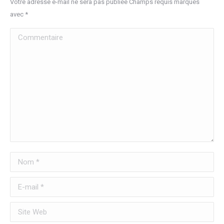
Votre adresse e-mail ne sera pas publiée Champs requis marqués
avec
*
Commentaire
Nom *
E-mail *
Site Web