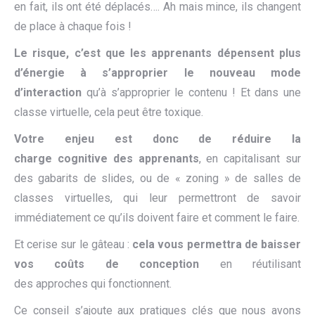
en fait, ils ont été déplacés…. Ah mais mince, ils changent
de place à chaque fois !
Le risque, c’est
que les apprenants
dépense
nt
plus
d’énergie à
s’
approprier le nouveau mode
d’interaction
qu’à s’approprier le contenu ! Et dans une
classe virtuelle, cela peut être toxique.
Votre enjeu est donc de réduire la
charge
cognitive
de
s
apprenant
s
, en capitalisant sur
des gabarits de slides, ou de « zoning » de salles de
classes virtuelles, qui leur permettront de savoir
immédiatement ce qu’ils doivent faire et comment le faire.
Et cerise sur le gâteau :
cela vous permettra de b
aisser
vos coûts de conception
en réutilisant
des approches qui fonctionnent.
Ce conseil s’ajoute aux pratiques clés que nous avons