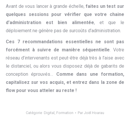
Avant de vous lancer à grande échelle,
faites
un
test
sur
quelques sessions pour vérifie
r
que votre chaine
d’administration est bien alimentée
, et que le
déploiement ne génère pas de surcoûts d’administration.
Ces
7
recommandations
essentielles
ne
sont pas
forcément à suivre
de manière séquentielle
. Votre
réseau d’intervenants est peut-être déjà très à l’aise avec
le distanciel, ou alors vous disposez déjà de gabarits de
conception éprouvés…
Comme dans une formation,
capitalisez sur vos acquis, et entrez dans la zone de
flow
pour vous atteler au reste
!
Catégorie
Digital
,
Formation
Par
Joël Hoarau