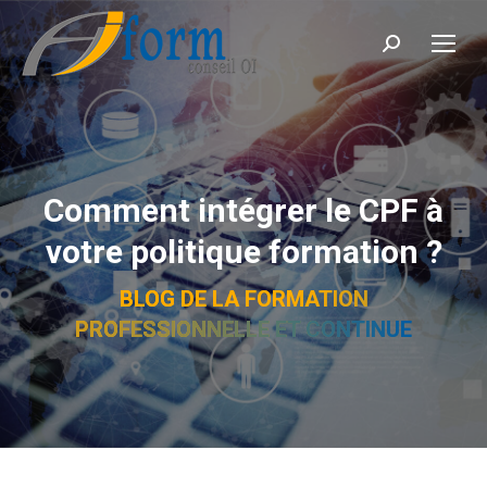
Recherche
Comment intégrer le CPF à
votre politique formation ?
BLOG DE LA FORMATION
PROFESSIONNELLE ET CONTINUE