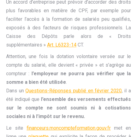
Un accord d’entreprise peut prévoir d’accorder des droits
plus favorables en matière de CPF, par exemple pour
faciliter l’accès à la formation de salariés peu qualifiés,
exposés à des facteurs de risques professionnels. La
Caisse des Dépôts parle alors de « Droits
supplémentaires »
Art. L6323-14
CT.
Attention, une fois la dotation volontaire versée sur le
compte du salarié, elle devient « privée » et s’agrège au
compteur :
l’employeur ne pourra pas vérifier que la
somme a bien été utilisée
.
Dans un
Questions-Réponses publié en février 2020
, il a
été indiqué que
l’ensemble des versements effectués
sur le compte ne sont soumis ni à cotisations
sociales ni à l’impôt sur le revenu.
Le site
financeurs.moncompteformation.gouv.fr
met en
ligne une
plaquette
qui explicite la façon de procéder à