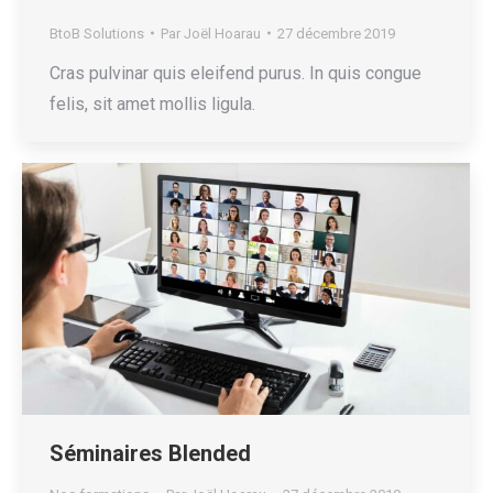
BtoB Solutions
Par
Joël Hoarau
27 décembre 2019
Cras pulvinar quis eleifend purus. In quis congue
felis, sit amet mollis ligula.
Séminaires Blended