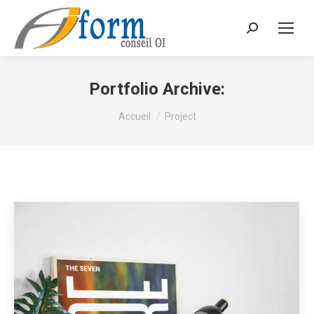
Recherche
Portfolio Archive:
Vous êtes ici :
Accueil
Project