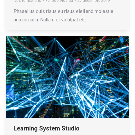
Nos formations
Par
Joël Hoarau
27 décembre 2019
Phasellus quis risus eu risus eleifend molestie
non ac nulla. Nullam et volutpat elit.
Learning System Studio