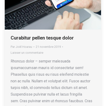
Curabitur pellen tesque dolor
Par
Joël Hoarau
21 novembre 2019
Laisser un commentaire
Rhoncus dolor – semper malesuada
ipsumaccumsan mauris id consectetur sem!
Phasellus quis risus eu risus eleifend molestie
non ac nulla. Nullam et volutpat elit. Fusce auctor
turpis nibh, id commodo tellus dictum sit amet.
Suspendisse pulvinar nulla et lacus fringilla
sem. Cras pulvinar enim ut rhoncus faucibus. Cras