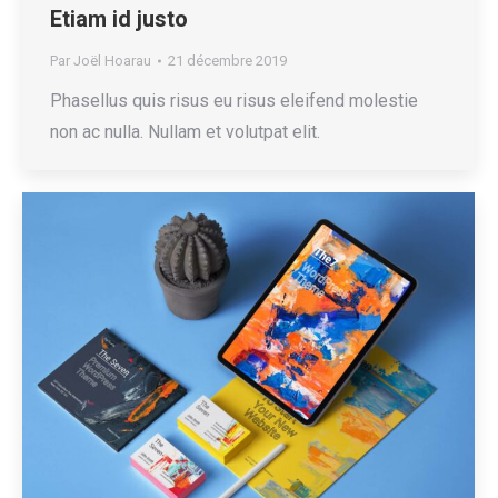
Etiam id justo
Par
Joël Hoarau
21 décembre 2019
Phasellus quis risus eu risus eleifend molestie
non ac nulla. Nullam et volutpat elit.