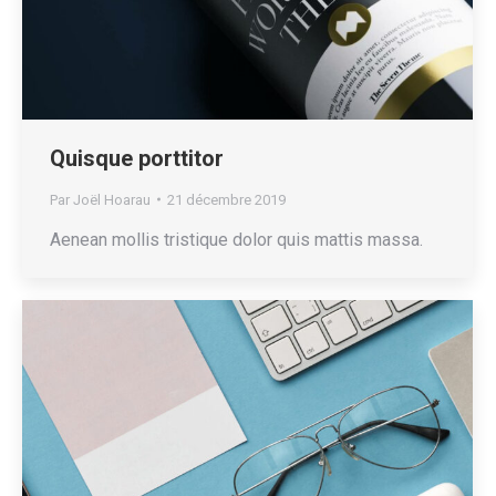
Quisque porttitor
Par
Joël Hoarau
21 décembre 2019
Aenean mollis tristique dolor quis mattis massa.