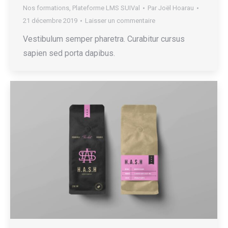
Nos formations
,
Plateforme LMS SUIVal
Par
Joël Hoarau
21 décembre 2019
Laisser un commentaire
Vestibulum semper pharetra. Curabitur cursus
sapien sed porta dapibus.