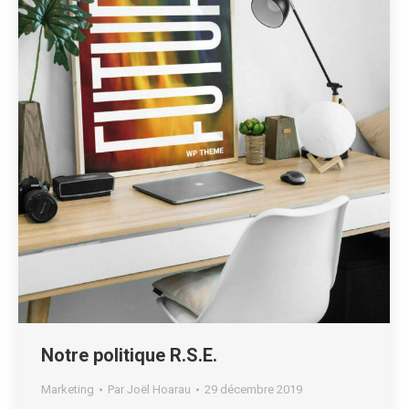
Notre politique R.S.E.
Marketing
Par
Joël Hoarau
29 décembre 2019