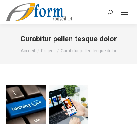
Recherche
Curabitur pellen tesque dolor
Vous êtes ici :
Accueil
Project
Curabitur pellen tesque dolor