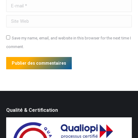
E-mail *
Site Web
Save my name, email, and website in this browser for the next time I
comment.
Publier des commentaires
Qualité & Certification