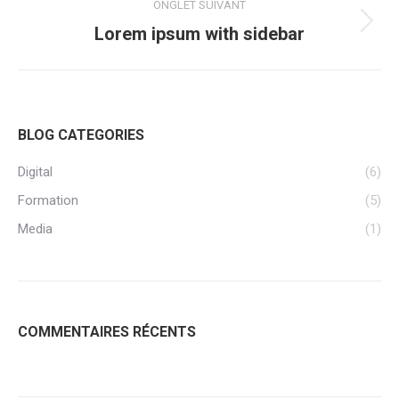
ONGLET SUIVANT
de
Projets
Lorem ipsum with sidebar
similaires
commentaire
BLOG CATEGORIES
Digital
(6)
Formation
(5)
Media
(1)
COMMENTAIRES RÉCENTS