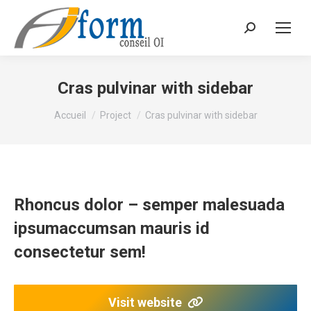
Recherche
Cras pulvinar with sidebar
Vous êtes ici :
Accueil
Project
Cras pulvinar with sidebar
Rhoncus dolor – semper malesuada
ipsumaccumsan mauris id
consectetur sem!
Visit website